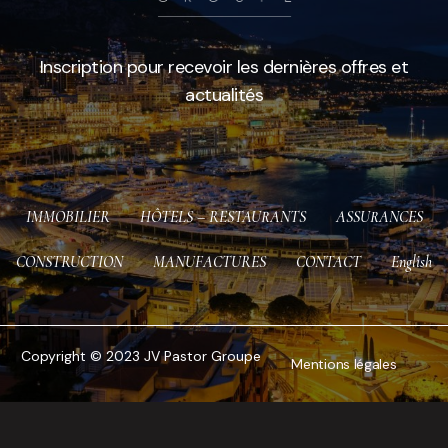
Inscription pour recevoir les dernières offres et
actualités
IMMOBILIER
HÔTELS – RESTAURANTS
ASSURANCES
CONSTRUCTION
MANUFACTURES
CONTACT
English
Copyright © 2023 JV Pastor Groupe
Mentions légales