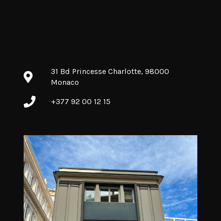
31 Bd Princesse Charlotte, 98000
Monaco
+377 92 00 12 15