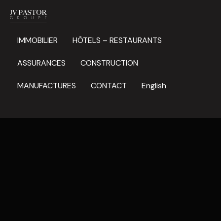
IMMOBILIER
HÔTELS – RESTAURANTS
ASSURANCES
CONSTRUCTION
MANUFACTURES
CONTACT
English